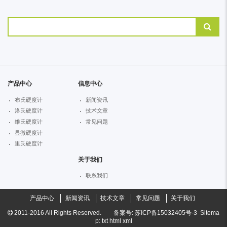
产品中心
信息中心
布氏硬度计
新闻资讯
洛氏硬度计
技术文章
维氏硬度计
常见问题
显微硬度计
里氏硬度计
关于我们
联系我们
产品中心
新闻资讯
技术文章
常见问题
关于我们
2011-2016
All Rights Reserved.
备案号:
苏ICP备15032405号-3
Sitema
p:
txt
html
xml