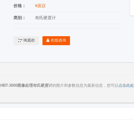
价格：
¥面议
类别：
布氏硬度计
询底价
在线咨询
证
HBT-3000图像处理布氏硬度计
的图片和参数信息为最新信息，您可以
点击此