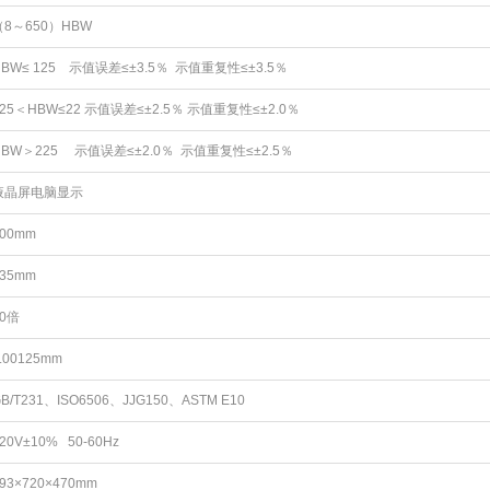
（8～650）HBW
HBW≤ 125 示值误差≤±3.5％ 示值重复性≤±3.5％
125＜HBW≤22 示值误差≤±2.5％ 示值重复性≤±2.0％
HBW＞225 示值误差≤±2.0％ 示值重复性≤±2.5％
液晶屏电脑显示
200mm
135mm
20倍
.00125mm
B/T231、ISO6506、JJG150、ASTM E10
20V±10% 50-60Hz
93×720×470mm