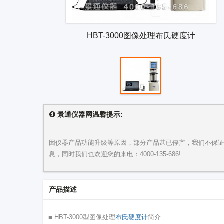
HBT-3000图像处理布氏硬度计
景通仪器网温馨提示:
因仪器产品功能升级等原因，部分产品甚已停产，我们不保
息，同时我们也欢迎您的来电：
4000-135-686
!
产品描述
■ HBT-3000型图像处理
布氏硬度计
简介