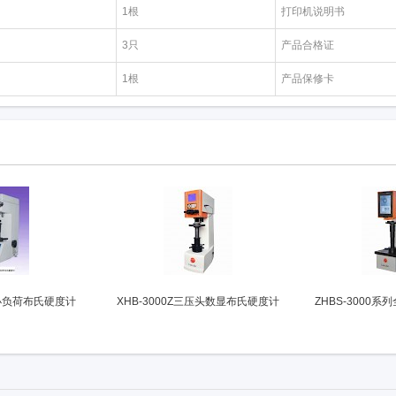
1根
打印机说明书
3只
产品合格证
1根
产品保修卡
显小负荷布氏硬度计
XHB-3000Z三压头数显布氏硬度计
ZHBS-3000