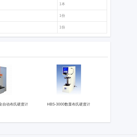
1本
1份
1份
系列全自动布氏硬度计
HBS-3000数显布氏硬度计