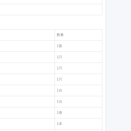
数量
1套
1只
1只
1只
1台
1台
1卷
1本