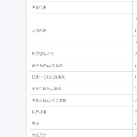
测量范围
示值精度
硬度读数方式
试件允许Zui大高度
压头中心到机身距离
测量目镜放大倍率
测量目镜Zui小分度值
0
执行标准
G
电源
2
外形尺寸
8