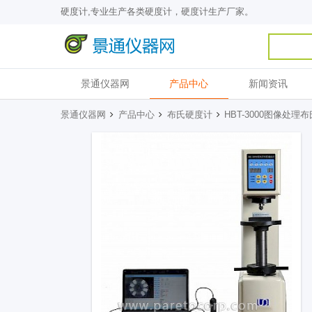
硬度计,专业生产各类硬度计，硬度计生产厂家。
景通仪器网
产品中心
新闻资讯
景通仪器网
产品中心
布氏硬度计
HBT-3000图像处理