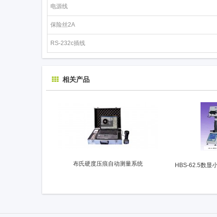
电源线
保险丝2A
RS-232c插线
相关产品
布氏硬度压痕自动测量系统
HBS-62.5数