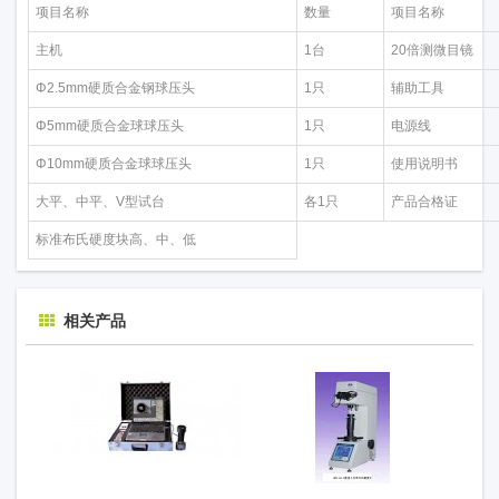
项目名称
数量
项目名称
主机
1台
20倍测微目镜
Φ2.5mm硬质合金钢球压头
1只
辅助工具
Φ5mm硬质合金球球压头
1只
电源线
Φ10mm硬质合金球球压头
1只
使用说明书
大平、中平、V型试台
各1只
产品合格证
标准布氏硬度块高、中、低
相关产品