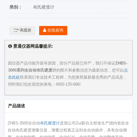
类别：
布氏硬度计
询底价
在线咨询
景通仪器网温馨提示:
因仪器产品功能升级等原因，部分产品甚已停产，我们不保证
ZHBS-
3000系列全自动布氏硬度计
的图片和参数信息为最新信息，您可以
点
击此处
联系我们专业技术工程师，为您推荐最新最优秀的产品讯息，
同时我们也欢迎您的来电：
4000-135-686
!
产品描述
ZHBS-3000全自动
布氏硬度计
是我公司Zui新自主研发生产国内首款全
自动布氏硬度测量仪器，测量过程真正达到全自动操作，具有自动测