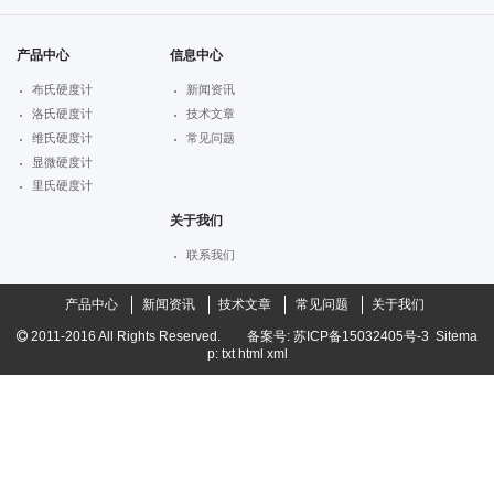
产品中心
信息中心
布氏硬度计
新闻资讯
洛氏硬度计
技术文章
维氏硬度计
常见问题
显微硬度计
里氏硬度计
关于我们
联系我们
产品中心
新闻资讯
技术文章
常见问题
关于我们
2011-2016
All Rights Reserved.
备案号:
苏ICP备15032405号-3
Sitema
p:
txt
html
xml